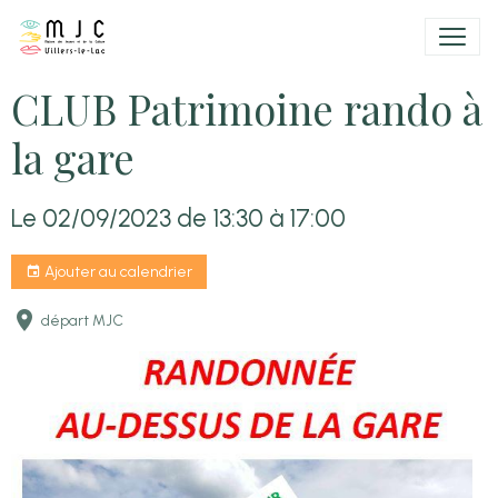
CLUB Patrimoine rando à
la gare
Le 02/09/2023
de 13:30
à 17:00
Ajouter au calendrier
départ MJC