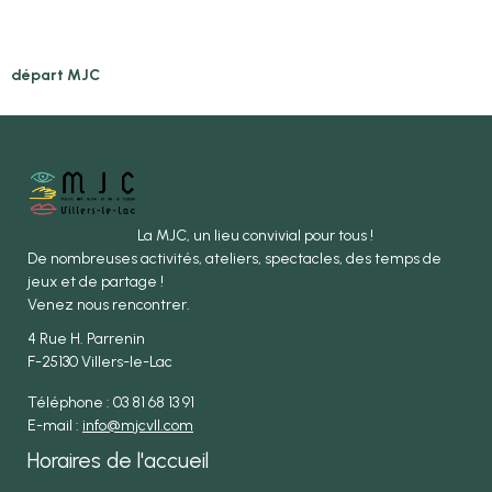
départ MJC
La MJC, un lieu convivial pour tous !
De nombreuses activités, ateliers, spectacles, des temps de
jeux et de partage !
Venez nous rencontrer.
4 Rue H. Parrenin
F-25130 Villers-le-Lac
Téléphone : 03 81 68 13 91
E-mail :
info@mjcvll.com
Horaires de l'accueil