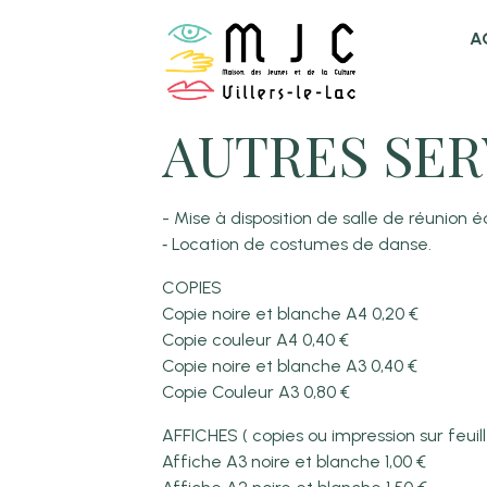
A
AUTRES SER
- Mise à disposition de salle de réunion 
Location de costumes de danse.
-
COPIES
Copie noire et blanche A4 0,20 €
Copie couleur A4 0,40 €
Copie noire et blanche A3 0,40 €
Copie Couleur A3 0,80 €
AFFICHES ( copies ou impression sur feuill
Affiche A3 noire et blanche 1,00 €