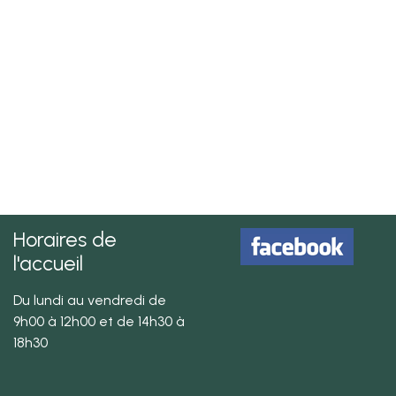
Horaires de
l'accueil
Du lundi au vendredi de
9h00 à 12h00 et de 14h30 à
18h30