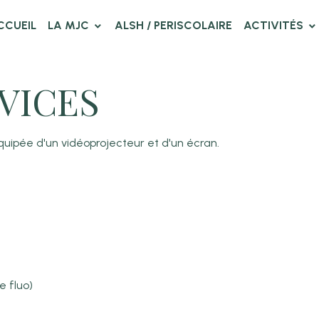
CCUEIL
LA MJC
ALSH / PERISCOLAIRE
ACTIVITÉS
VICES
équipée d'un vidéoprojecteur et d'un écran.
e fluo)