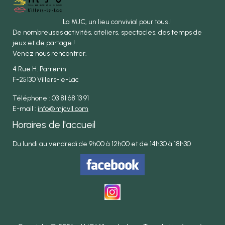
La MJC, un lieu convivial pour tous !
De nombreuses activités, ateliers, spectacles, des temps de
jeux et de partage !
Venez nous rencontrer.
4 Rue H. Parrenin
F-25130 Villers-le-Lac
Téléphone : 03 81 68 13 91
E-mail :
info@mjcvll.com
Horaires de l'accueil
Du lundi au vendredi de 9h00 à 12h00 et de 14h30 à 18h30