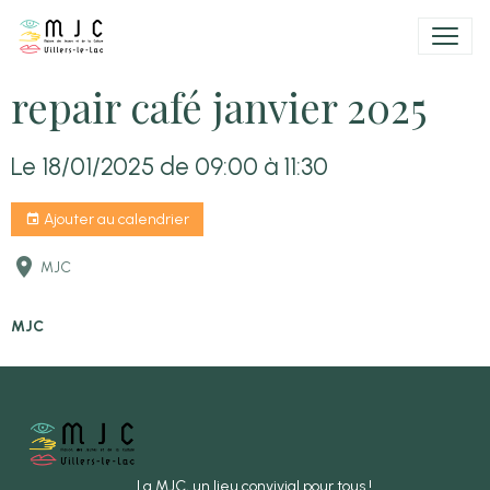
repair café janvier 2025
Le 18/01/2025
de 09:00
à 11:30
Ajouter au calendrier
MJC
MJC
La MJC, un lieu convivial pour tous !