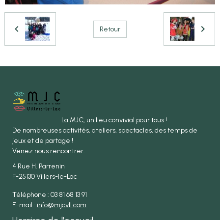
Retour
La MJC, un lieu convivial pour tous !
De nombreuses activités, ateliers, spectacles, des temps de
jeux et de partage !
Venez nous rencontrer.
4 Rue H. Parrenin
F-25130 Villers-le-Lac
Téléphone : 03 81 68 13 91
E-mail :
info@mjcvll.com