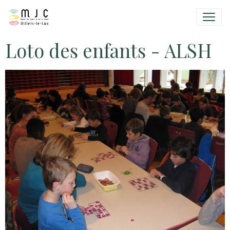
Loto des enfants - ALSH