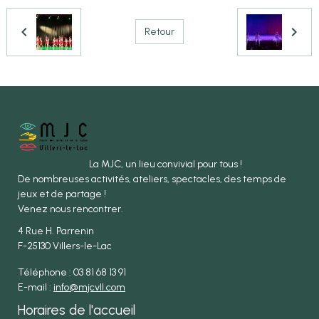
Retour
La MJC, un lieu convivial pour tous !
De nombreuses activités, ateliers, spectacles, des temps de
jeux et de partage !
Venez nous rencontrer.
4 Rue H. Parrenin
F-25130 Villers-le-Lac
Téléphone : 03 81 68 13 91
E-mail :
info@mjcvll.com
Horaires de l'accueil