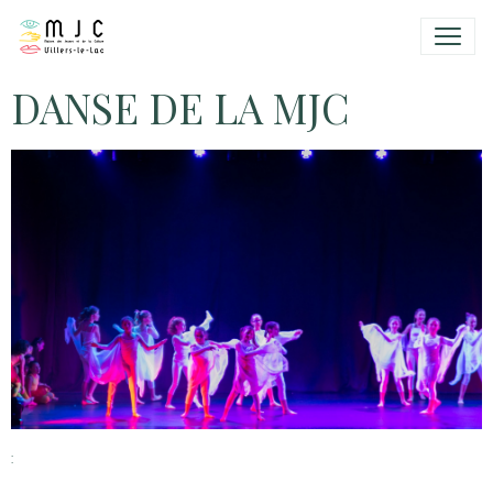
DANSE DE LA MJC
: